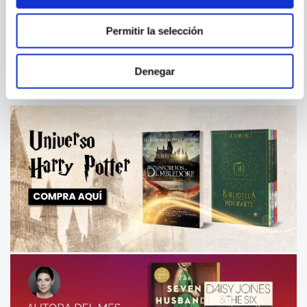
BROKEN EYE
FRANKENSTEIN (NOVELA
GRÁFICA)
Permitir la selección
Denegar