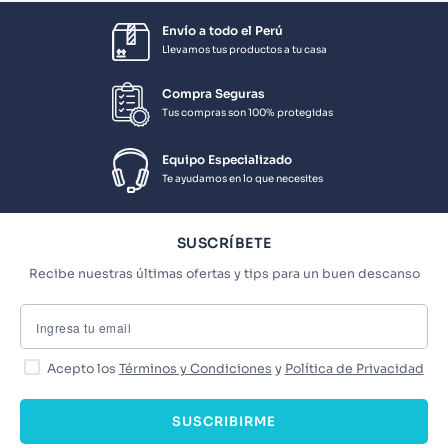
Envío a todo el Perú
Llevamos tus productos a tu casa
Compra Seguras
Tus compras son 100% protegidas
Equipo Especializado
Te ayudamos en lo que necesites
SUSCRÍBETE
Recibe nuestras últimas ofertas y tips para un buen descanso
Acepto los
Términos y Condiciones
y
Política de Privacidad
SUSCRIBIRME