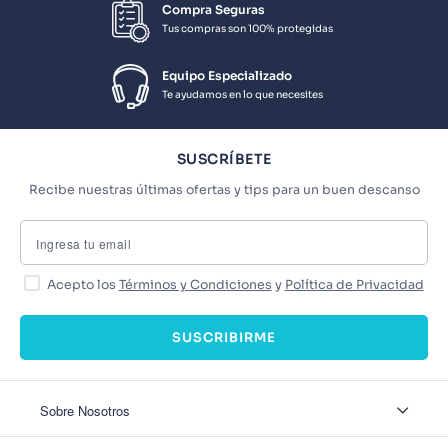
Compra Seguras
Tus compras son 100% protegidas
Equipo Especializado
Te ayudamos en lo que necesites
SUSCRÍBETE
Recibe nuestras últimas ofertas y tips para un buen descanso
Acepto los
Términos y Condiciones
y
Política de Privacidad
SUSCRIBIRME
Sobre Nosotros
Sobre Nosotros