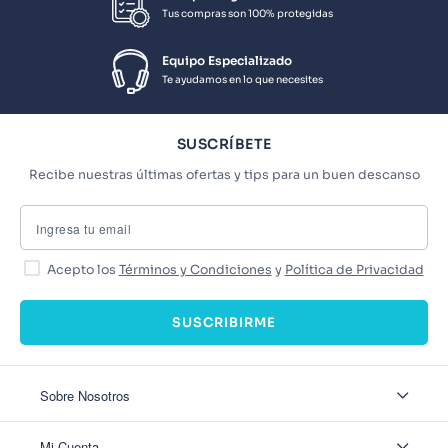
Tus compras son 100% protegidas
Equipo Especializado
Te ayudamos en lo que necesites
SUSCRÍBETE
Recibe nuestras últimas ofertas y tips para un buen descanso
Acepto los
Términos y Condiciones
y
Política de Privacidad
SUSCRIBIRME
Sobre Nosotros
Sobre Nosotros
Mi Cuenta