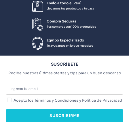
Envío a todo el Perú
Llevamos tus productos a tu casa
Compra Seguras
Tus compras son 100% protegidas
Equipo Especializado
Te ayudamos en lo que necesites
SUSCRÍBETE
Recibe nuestras últimas ofertas y tips para un buen descanso
Acepto los
Términos y Condiciones
y
Política de Privacidad
SUSCRIBIRME