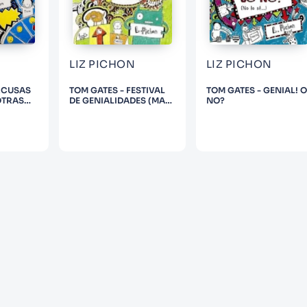
LIZ PICHON
LIZ PICHON
XCUSAS
TOM GATES - FESTIVAL
TOM GATES - GENIAL! O
OTRAS
DE GENIALIDADES (MAS
NO?
ALES)
O MENOS)