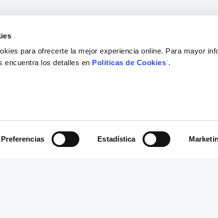
ies
kies para ofrecerte la mejor experiencia online. Para mayor in
s encuentra los detalles en
Politicas de Cookies
.
Preferencias
Estadística
Marketi