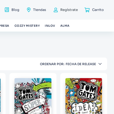
Blog
Tiendas
Regístrate
PRESA
COZZY MISTERY
INLOV
ALMA
ORDENAR POR
FECHA DE RELEASE