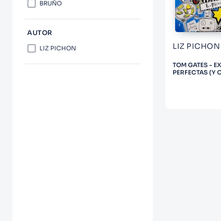
10
.
Infantil
BRUÑO
AUTOR
LIZ PICHON
LIZ PICHON
TOM GATES - E
PERFECTAS (Y 
COSILLAS GENI