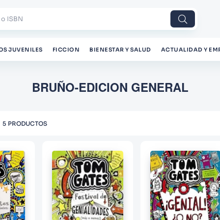
 o ISBN
OS JUVENILES
FICCION
BIENESTAR Y SALUD
ACTUALIDAD Y EM
BRUÑO-EDICION GENERAL
5
PRODUCTOS