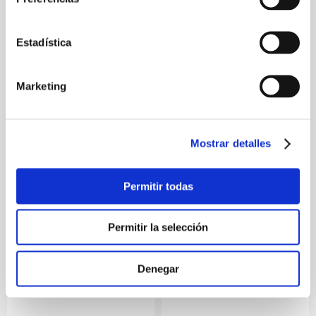
THE GOOD DOCTOR
THEY TAKE OUR JOBS!
Estadística
Marketing
Mostrar detalles
Permitir todas
Permitir la selección
AVIVA CHOMSKY
CLAIRE CONNER
UNDOCUMENTED
WRAPPED IN THE FLAG
Denegar