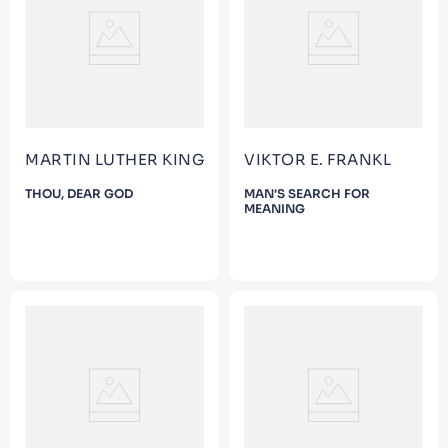
9
.
Warhammer
10
.
Infantil
MARTIN LUTHER KING
VIKTOR E. FRANKL
THOU, DEAR GOD
MAN'S SEARCH FOR
MEANING