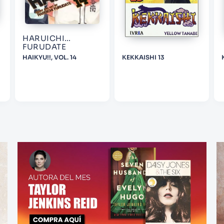
HARUICHI
FURUDATE
HAIKYU!!, VOL. 14
KEKKAISHI 13