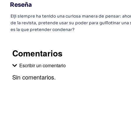
Reseña
Eiji siempre ha tenido una curiosa manera de pensar: ah
de la revista, pretende usar su poder para guillotinar una
es la que pretender condenar?
Comentarios
Escribir un comentario
Sin comentarios.
Agregar comentario
Comentario
Califique el producto de 1 a 5 estrellas