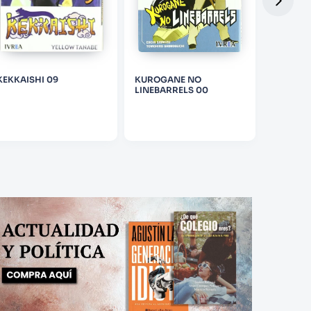
KEKKAISHI 09
KUROGANE NO
BEASTARS
LINEBARRELS 00