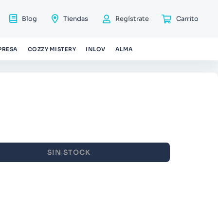
Blog
Tiendas
Regístrate
PRESA
COZZY MISTERY
INLOV
ALMA
SIN STOCK