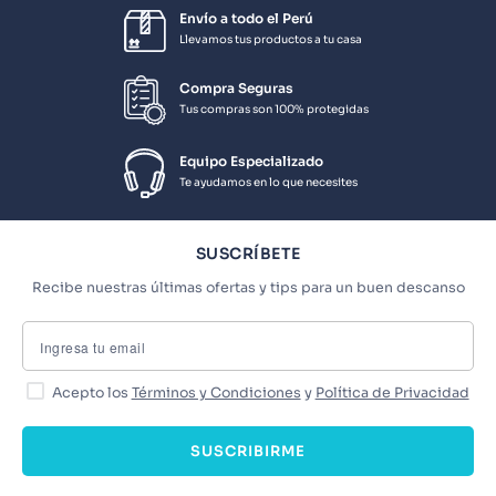
Envío a todo el Perú
Llevamos tus productos a tu casa
Compra Seguras
Tus compras son 100% protegidas
Equipo Especializado
Te ayudamos en lo que necesites
SUSCRÍBETE
Recibe nuestras últimas ofertas y tips para un buen descanso
Acepto los
Términos y Condiciones
y
Política de Privacidad
SUSCRIBIRME