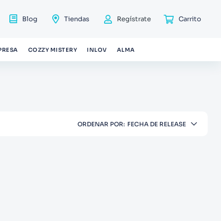
Blog
Tiendas
Regístrate
PRESA
COZZY MISTERY
INLOV
ALMA
ORDENAR POR
FECHA DE RELEASE