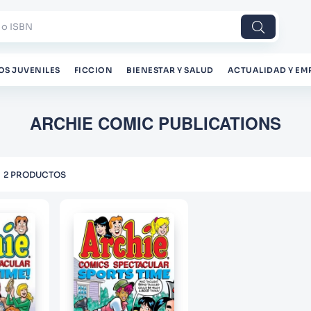
 o ISBN
OS JUVENILES
FICCION
BIENESTAR Y SALUD
ACTUALIDAD Y EM
ARCHIE COMIC PUBLICATIONS
2
PRODUCTOS