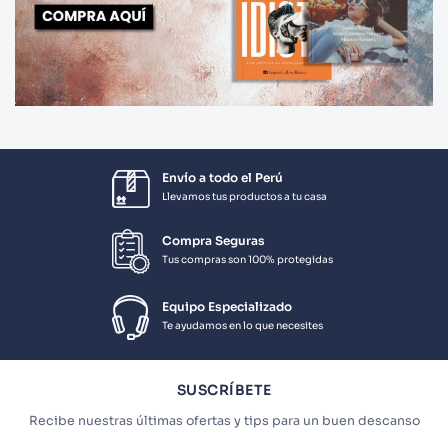
Envío a todo el Perú
Llevamos tus productos a tu casa
Compra Seguras
Tus compras son 100% protegidas
Equipo Especializado
Te ayudamos en lo que necesites
SUSCRÍBETE
Recibe nuestras últimas ofertas y tips para un buen descanso