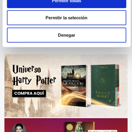
Permitir todas
ANTOLOGIA (MALLARME)
LA HORA DE RUSIA
Permitir la selección
Denegar