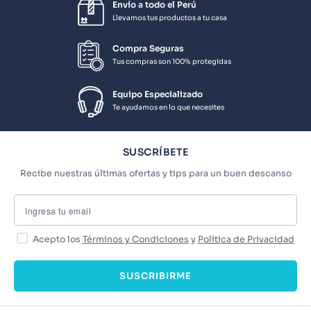
Envío a todo el Perú
Llevamos tus productos a tu casa
Compra Seguras
Tus compras son 100% protegidas
Equipo Especializado
Te ayudamos en lo que necesites
SUSCRÍBETE
Recibe nuestras últimas ofertas y tips para un buen descanso
Acepto los
Términos y Condiciones
y
Política de Privacidad
SUSCRIBIRME