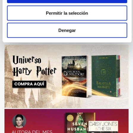
DRAMAS HISTORICOS.
SOBRE EL TEATRO DE
OBRA COMPLETA 3
MARIONETAS
Permitir la selección
Denegar