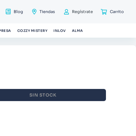
Blog
Tiendas
Regístrate
PRESA
COZZY MISTERY
INLOV
ALMA
SIN STOCK