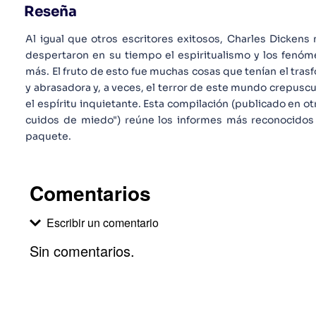
Reseña
Al igual que otros escritores exitosos, Charles Dickens
despertaron en su tiempo el espiritualismo y los fenó
más. El fruto de esto fue muchas cosas que tenían el trasf
y abrasadora y, a veces, el terror de este mundo crepuscul
el espíritu inquietante. Esta compilación (publicado en ot
cuidos de miedo") reúne los informes más reconocidos 
paquete.
Comentarios
Escribir un comentario
Sin comentarios.
Agregar comentario
Comentario