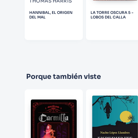
THOMAS HARRIS
EDO
HANNIBAL, EL ORIGEN
LA TORRE OSCURA 5 -
DEL MAL
LOBOS DEL CALLA
Porque también viste