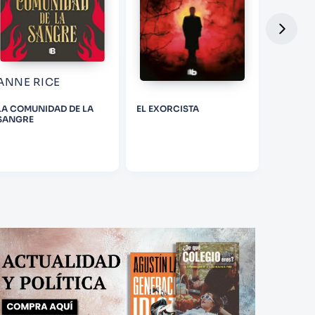
ANNE RICE
LA COMUNIDAD DE LA
EL EXORCISTA
ANHELO 
SANGRE