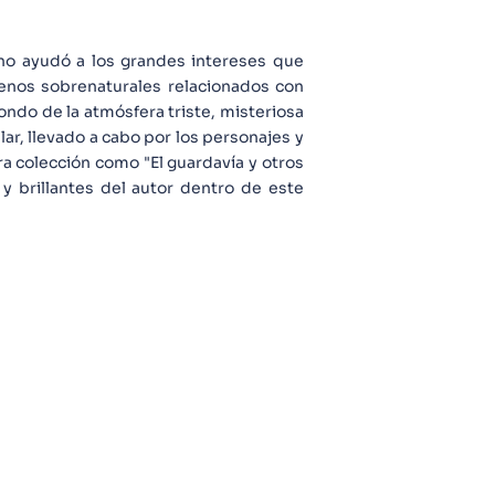
 no ayudó a los grandes intereses que
menos sobrenaturales relacionados con
ondo de la atmósfera triste, misteriosa
ar, llevado a cabo por los personajes y
ra colección como "El guardavía y otros
y brillantes del autor dentro de este