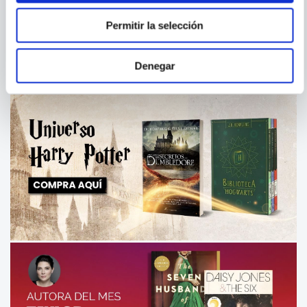
LA SIRENA VARADA / LOS
ROMEO Y JULIETA
ARBOLES MUEREN DE PIE
Permitir la selección
Denegar