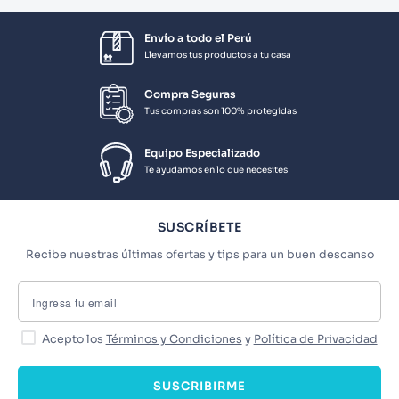
Envío a todo el Perú
Llevamos tus productos a tu casa
Compra Seguras
Tus compras son 100% protegidas
Equipo Especializado
Te ayudamos en lo que necesites
SUSCRÍBETE
Recibe nuestras últimas ofertas y tips para un buen descanso
Acepto los
Términos y Condiciones
y
Política de Privacidad
SUSCRIBIRME