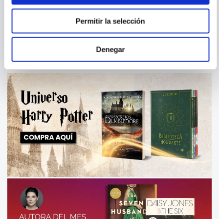
THE BUCKET LIST: BEER
EL MUNDO DE LA CERVEZA
ARTESANAL
Permitir la selección
Denegar