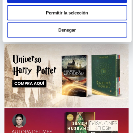
AQUILES Y LA GUERRA DE
EL JURAMENTO CARMESI
TROYA
Permitir la selección
Denegar