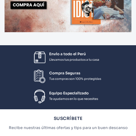
Envío a todo el Perú
Llevamos tus productos a tu casa
Compra Seguras
Tus compras son 100% protegidas
Equipo Especializado
Te ayudamos en lo que necesites
SUSCRÍBETE
Recibe nuestras últimas ofertas y tips para un buen descanso