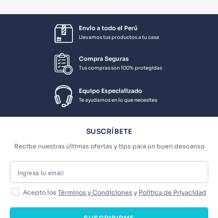
Envío a todo el Perú
Llevamos tus productos a tu casa
Compra Seguras
Tus compras son 100% protegidas
Equipo Especializado
Te ayudamos en lo que necesites
SUSCRÍBETE
Recibe nuestras últimas ofertas y tips para un buen descanso
Acepto los
Términos y Condiciones
y
Política de Privacidad