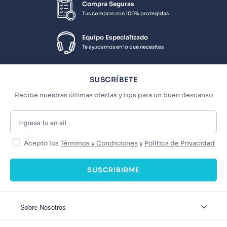
Compra Seguras
Tus compras son 100% protegidas
Equipo Especializado
Te ayudamos en lo que necesites
SUSCRÍBETE
Recibe nuestras últimas ofertas y tips para un buen descanso
Acepto los
Términos y Condiciones
y
Política de Privacidad
SUSCRIBIRME
Sobre Nosotros
Sobre Nosotros