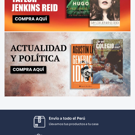
Envío a todo el Perú
Llevamos tus productos a tu casa