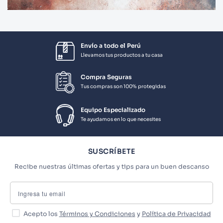
Envío a todo el Perú
Llevamos tus productos a tu casa
Compra Seguras
Tus compras son 100% protegidas
Equipo Especializado
Te ayudamos en lo que necesites
SUSCRÍBETE
Recibe nuestras últimas ofertas y tips para un buen descanso
Acepto los
Términos y Condiciones
y
Política de Privacidad