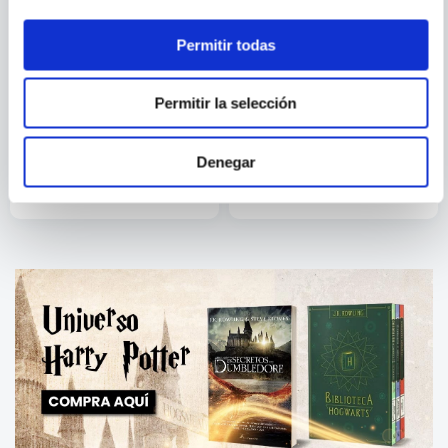
Permitir todas
ANABEL GONZALEZ
LUIS CARBAJAL
Permitir la selección
CUANDO EL CUERPO HABLA
HABLAR CON EL CUERPO
Denegar