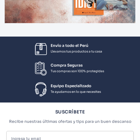
Envío a todo el Perú
Llevamos tus productos a tu casa
Compra Seguras
Tus compras son 100% protegidas
Equipo Especializado
Te ayudamos en lo que necesites
SUSCRÍBETE
Recibe nuestras últimas ofertas y tips para un buen descanso