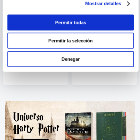
Mostrar detalles
Permitir todas
Permitir la selección
JORGE LUIS BORGES
TOM SHARPE
EL INFORME DE BRODIE
BECAS FLACAS
Denegar