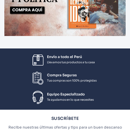
Envío a todo el Perú
Llevamos tus productos a tu casa
Compra Seguras
Tus compras son 100% protegidas
Equipo Especializado
Te ayudamos en lo que necesites
SUSCRÍBETE
Recibe nuestras últimas ofertas y tips para un buen descanso