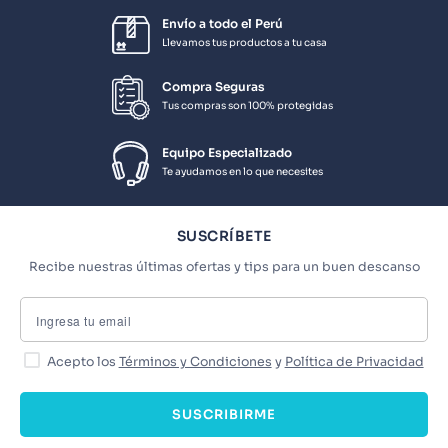
Envío a todo el Perú
Llevamos tus productos a tu casa
Compra Seguras
Tus compras son 100% protegidas
Equipo Especializado
Te ayudamos en lo que necesites
SUSCRÍBETE
Recibe nuestras últimas ofertas y tips para un buen descanso
Acepto los
Términos y Condiciones
y
Política de Privacidad
SUSCRIBIRME