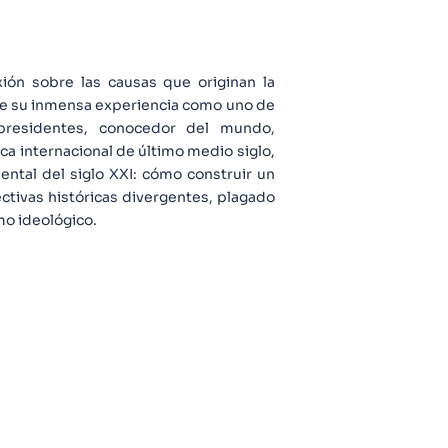
xión sobre las causas que originan la
r de su inmensa experiencia como uno de
 presidentes, conocedor del mundo,
ca internacional de último medio siglo,
ental del siglo XXI: cómo construir un
tivas históricas divergentes, plagado
mo ideológico.