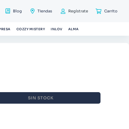
Blog
Tiendas
Regístrate
PRESA
COZZY MISTERY
INLOV
ALMA
SIN STOCK