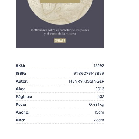
10
.
Infantil
SKU
:
15293
ISBN
:
9786073143899
Autor
:
HENRY KISSINGER
Año
:
2016
Páginas
:
432
Peso
:
0.481Kg
Ancho
:
15cm
Alto
:
23cm