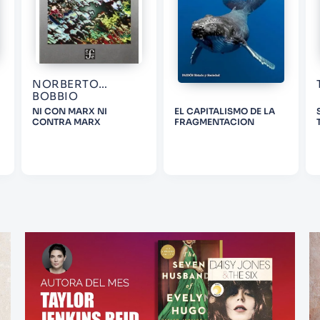
NORBERTO
BOBBIO
NI CON MARX NI
EL CAPITALISMO DE LA
CONTRA MARX
FRAGMENTACION