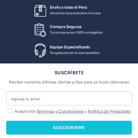
Envío a todo el Perú
Llevamos tus productos a tu casa
Compra Seguras
Tus compras son 100% protegidas
Equipo Especializado
Te ayudamos en lo que necesites
SUSCRÍBETE
Recibe nuestras últimas ofertas y tips para un buen descanso
Acepto los
Términos y Condiciones
y
Política de Privacidad
SUSCRIBIRME