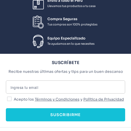
Envío a todo el Perú
Llevamos tus productos a tu casa
Compra Seguras
Tus compras son 100% protegidas
Equipo Especializado
Te ayudamos en lo que necesites
SUSCRÍBETE
Recibe nuestras últimas ofertas y tips para un buen descanso
Acepto los
Términos y Condiciones
y
Política de Privacidad
SUSCRIBIRME