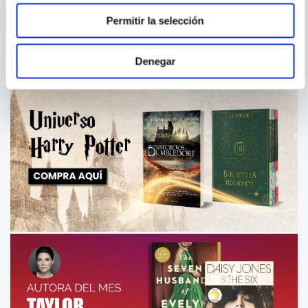
IMPRESCINDIBLES PARA
ALTAMENTE SENSIBLE PARA
ENTENDER LA PSICOLOGIA
LIDIAR CON PERSONAS
Permitir la selección
TÓXICAS
Denegar