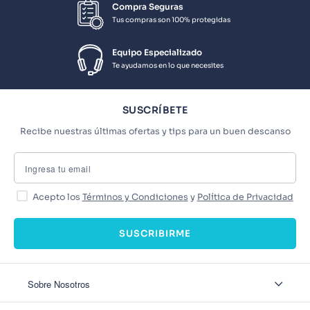
Compra Seguras
Tus compras son 100% protegidas
Equipo Especializado
Te ayudamos en lo que necesites
SUSCRÍBETE
Recibe nuestras últimas ofertas y tips para un buen descanso
Acepto los
Términos y Condiciones
y
Política de Privacidad
SUSCRIBIRME
Sobre Nosotros
Sobre Nosotros