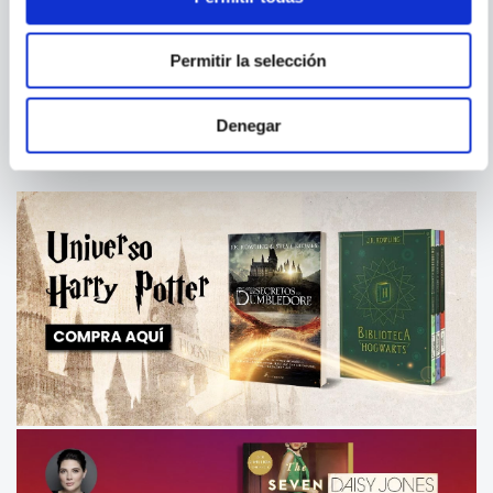
GREGORIO LURI
LA ESCUELA CONTRA EL
PERFILACION GEOGRAFICA
MUNDO
EN LA INVESTIGACION
Permitir la selección
CRIMINAL
Denegar