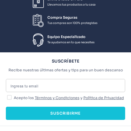
Llevamos tus productos a tu casa
Compra Seguras
Tus compras son 100% protegidas
Equipo Especializado
Te ayudamos en lo que necesites
SUSCRÍBETE
Recibe nuestras últimas ofertas y tips para un buen descanso
Acepto los
Términos y Condiciones
y
Política de Privacidad
SUSCRIBIRME