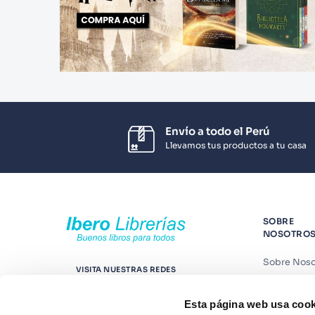
Envío a todo el Perú
Llevamos tus productos a tu casa
SOBRE
NOSOTRO
Sobre Noso
VISITA NUESTRAS REDES
Nuestras t
Esta página web usa cook
Contáctano