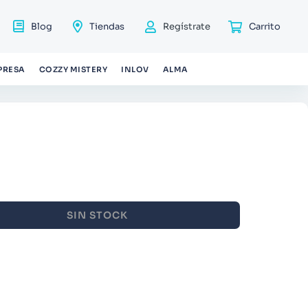
Blog
Tiendas
Regístrate
PRESA
COZZY MISTERY
INLOV
ALMA
SIN STOCK