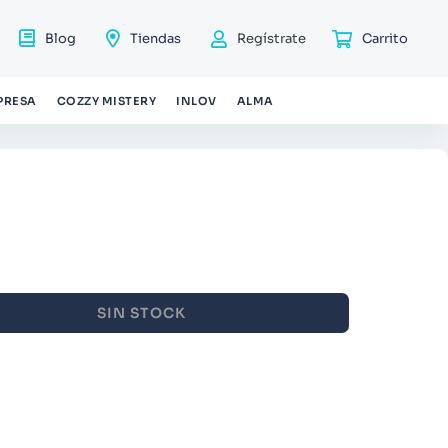
Blog
Tiendas
Regístrate
PRESA
COZZY MISTERY
INLOV
ALMA
SIN STOCK