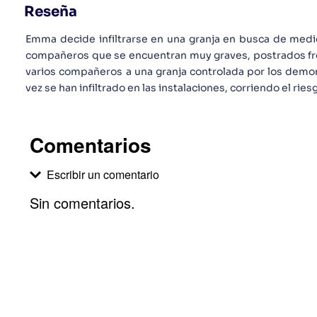
Reseña
Emma decide infiltrarse en una granja en busca de medic
compañeros que se encuentran muy graves, postrados fren
varios compañeros a una granja controlada por los demo
vez se han infiltrado en las instalaciones, corriendo el rie
Comentarios
Escribir un comentario
Sin comentarios.
Agregar comentario
Comentario