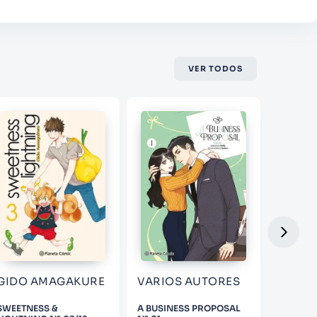
VER TODOS
GIDO AMAGAKURE
VARIOS AUTORES
SWEETNESS &
A BUSINESS PROPOSAL
¿QUÉ LE 