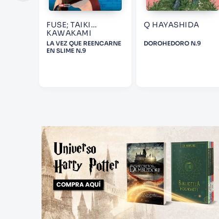
FUSE; TAIKI
Q HAYASHIDA
KAWAKAMI
LA VEZ QUE REENCARNE
DOROHEDORO N.9
EN SLIME N.9