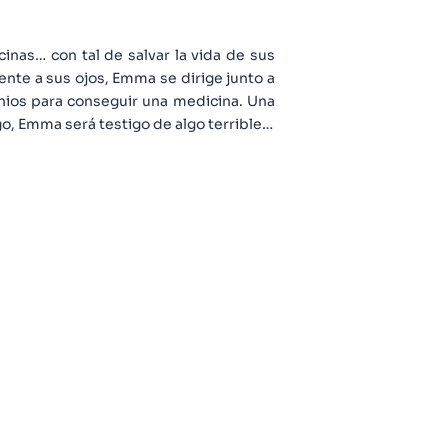
inas… con tal de salvar la vida de sus
te a sus ojos, Emma se dirige junto a
nios para conseguir una medicina. Una
sgo, Emma será testigo de algo terrible…