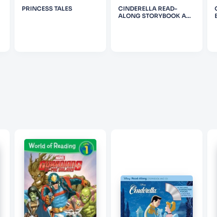
PRINCESS TALES
CINDERELLA READ-
ALONG STORYBOOK AND
CD