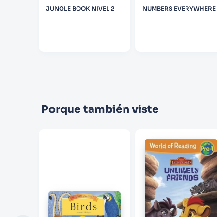
A
JUNGLE BOOK NIVEL 2
NUMBERS EVERYWHERE
Porque también viste