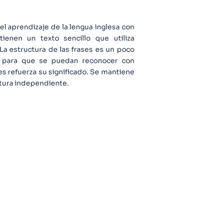
el aprendizaje de la lengua inglesa con
 tienen un texto sencillo que utiliza
a estructura de las frases es un poco
en para que se puedan reconocer con
ones refuerza su significado. Se mantiene
ectura independiente.