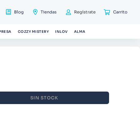
Blog
Tiendas
Regístrate
PRESA
COZZY MISTERY
INLOV
ALMA
SIN STOCK