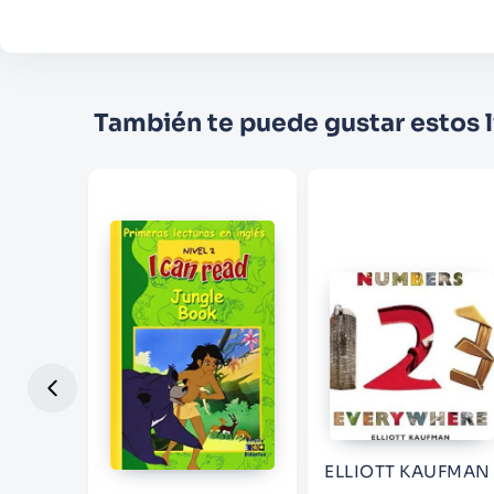
También te puede gustar estos l
NY
ELLIOTT KAUFMAN