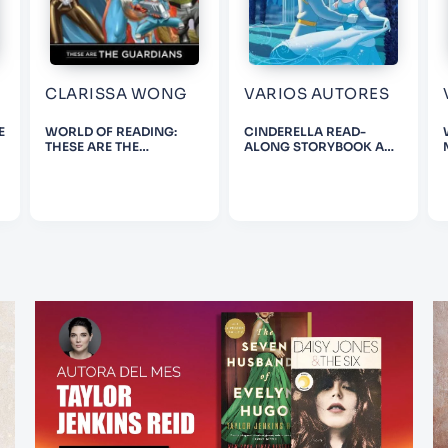
CLARISSA WONG
VARIOS AUTORES
E
WORLD OF READING:
CINDERELLA READ-
THESE ARE THE
ALONG STORYBOOK AND
GUARDIANS
CD