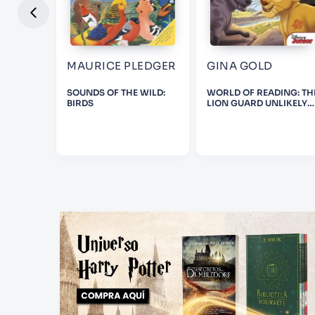
NY
MAURICE PLEDGER
GINA GOLD
A
SOUNDS OF THE WILD:
WORLD OF READING: TH
BIRDS
LION GUARD UNLIKELY
FRIENDS