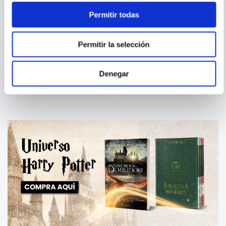
Permitir todas
JOHN WAGNER
Permitir la selección
LO MEJOR DE FUTURE
JUEZ DREDD - ARCHIVOS
SHOCK
COMPLETOS 05
Denegar