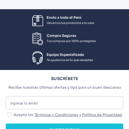
Envío a todo el Perú
Llevamos tus productos a tu casa
Compra Seguras
Tus compras son 100% protegidas
Equipo Especializado
Te ayudamos en lo que necesites
SUSCRÍBETE
Recibe nuestras últimas ofertas y tips para un buen descanso
Acepto los
Términos y Condiciones
y
Política de Privacidad