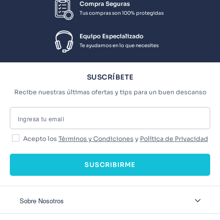
Compra Seguras
Tus compras son 100% protegidas
Equipo Especializado
Te ayudamos en lo que necesites
SUSCRÍBETE
Recibe nuestras últimas ofertas y tips para un buen descanso
Acepto los
Términos y Condiciones
y
Política de Privacidad
SUSCRIBIRME
Sobre Nosotros
Sobre Nosotros