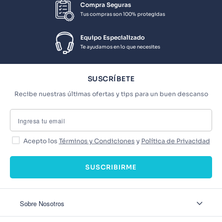
Compra Seguras
Tus compras son 100% protegidas
Equipo Especializado
Te ayudamos en lo que necesites
SUSCRÍBETE
Recibe nuestras últimas ofertas y tips para un buen descanso
Acepto los
Términos y Condiciones
y
Política de Privacidad
SUSCRIBIRME
Sobre Nosotros
Sobre Nosotros