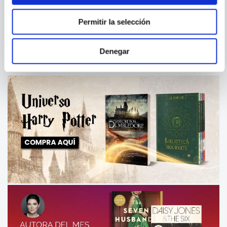
CHEW VOL. 03 JUST
THE SANDMAN VOL. 2: THE
DESSERTS
DOLL'S HOUSE 30TH
Permitir la selección
ANNIVERSARY EDITION
Denegar