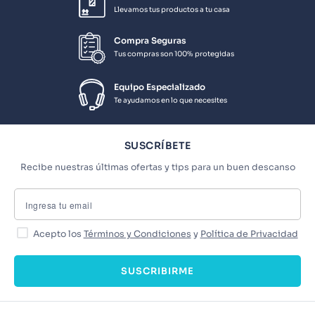
Llevamos tus productos a tu casa
Compra Seguras
Tus compras son 100% protegidas
Equipo Especializado
Te ayudamos en lo que necesites
SUSCRÍBETE
Recibe nuestras últimas ofertas y tips para un buen descanso
Acepto los
Términos y Condiciones
y
Política de Privacidad
SUSCRIBIRME