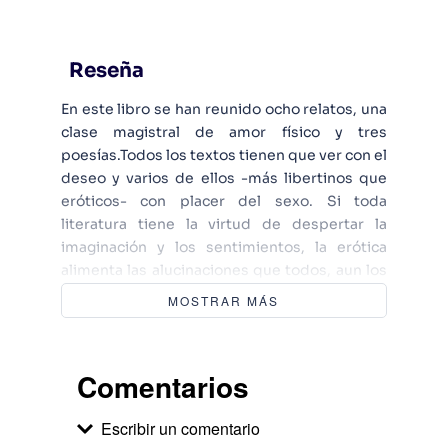
Reseña
En este libro se han reunido ocho relatos, una
clase magistral de amor físico y tres
poesías.Todos los textos tienen que ver con el
deseo y varios de ellos -más libertinos que
eróticos- con placer del sexo. Si toda
literatura tiene la virtud de despertar la
imaginación y los sentimientos, la erótica
alimenta las alucinaciones que todos, aun los
más beatos -y posiblemente los más beatos-
MOSTRAR MÁS
tienen guardados bajo siete llaves.
Comentarios
Escribir un comentario