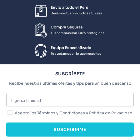
Envío a todo el Perú
Llevamos tus productos a tu casa
Compra Seguras
Tus compras son 100% protegidas
Equipo Especializado
Te ayudamos en lo que necesites
SUSCRÍBETE
Recibe nuestras últimas ofertas y tips para un buen descanso
Acepto los
Términos y Condiciones
y
Política de Privacidad
SUSCRIBIRME