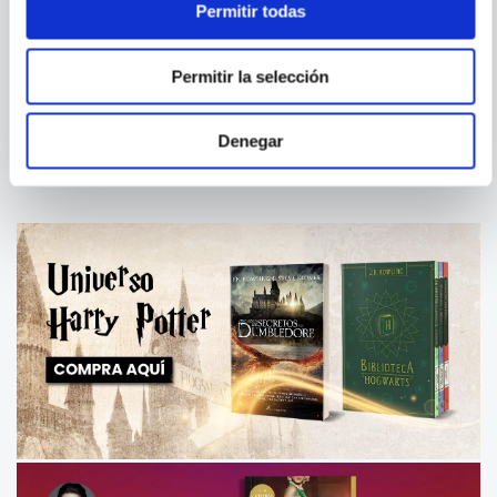
Permitir todas
JEFF KINNEY
DIARY OF A WIMPY KID 12 -
JUNGLE BOOK NIVEL 2
Permitir la selección
THE GETAWAY
Denegar