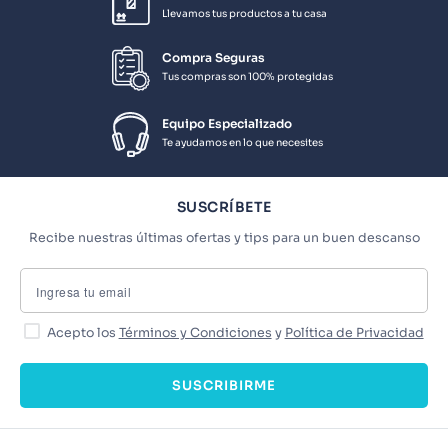
Llevamos tus productos a tu casa
Compra Seguras
Tus compras son 100% protegidas
Equipo Especializado
Te ayudamos en lo que necesites
SUSCRÍBETE
Recibe nuestras últimas ofertas y tips para un buen descanso
Acepto los
Términos y Condiciones
y
Política de Privacidad
SUSCRIBIRME