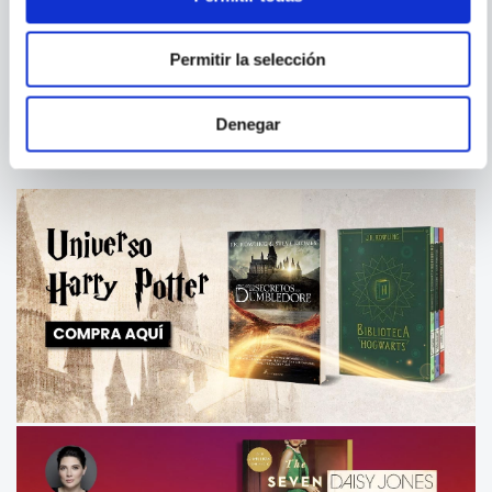
EL DIABLO EN EL CUERPO
DOS OLAS
Permitir la selección
Denegar