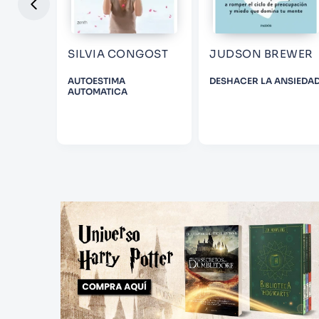
RNE
SILVIA CONGOST
JUDSON BREWER
LIBRO DE
AUTOESTIMA
DESHACER LA ANSIEDA
AUTOMATICA