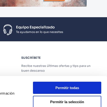
Equipo Especializado
Te ayudamos en lo que necesites
SUSCRÍBETE
Recibe nuestras últimas ofertas y tips para un
buen descanso
Permitir todas
formación
Acepto los
Términos y Condiciones
y
Política
de Privacidad
Permitir la selección
os