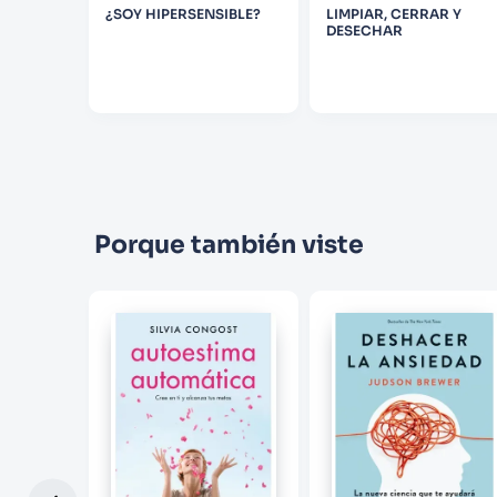
¿SOY HIPERSENSIBLE?
LIMPIAR, CERRAR Y
NAS
DESECHAR
Porque también viste