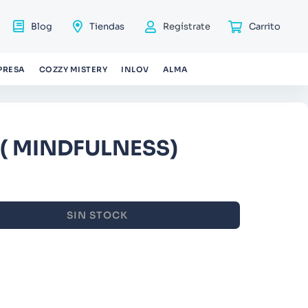
Blog
Tiendas
Regístrate
PRESA
COZZY MISTERY
INLOV
ALMA
( MINDFULNESS)
SIN STOCK