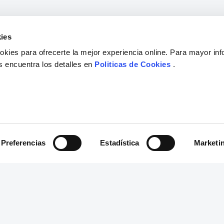
ies
kies para ofrecerte la mejor experiencia online. Para mayor in
s encuentra los detalles en
Politicas de Cookies
.
Preferencias
Estadística
Marketi