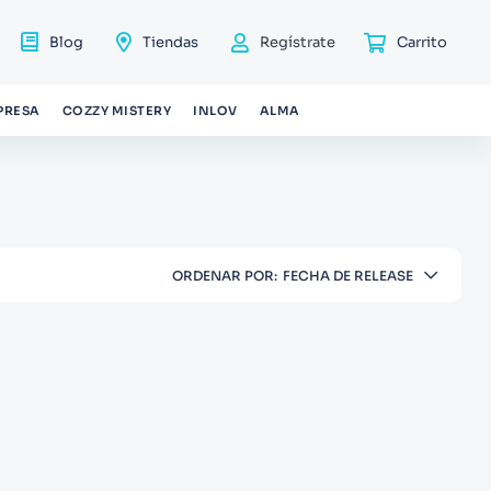
Blog
Tiendas
Regístrate
PRESA
COZZY MISTERY
INLOV
ALMA
ORDENAR POR
FECHA DE RELEASE