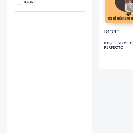
10
.
Infantil
IGORT
IGORT
5 ES EL NUMER
PERFECTO