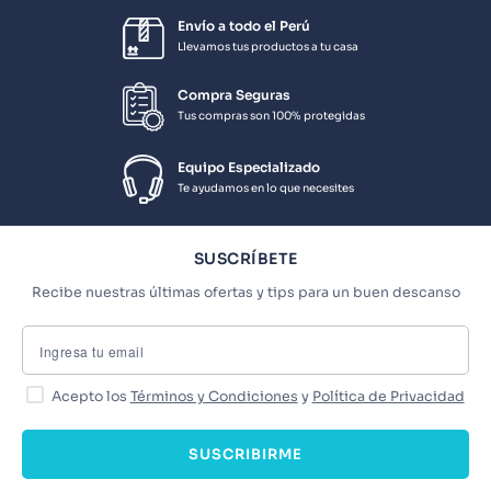
Envío a todo el Perú
Llevamos tus productos a tu casa
Compra Seguras
Tus compras son 100% protegidas
Equipo Especializado
Te ayudamos en lo que necesites
SUSCRÍBETE
Recibe nuestras últimas ofertas y tips para un buen descanso
Acepto los
Términos y Condiciones
y
Política de Privacidad
SUSCRIBIRME