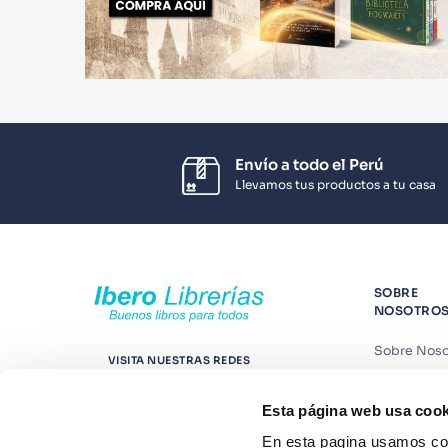
Envío a todo el Perú
Llevamos tus productos a tu casa
SOBRE
NOSOTRO
Sobre Noso
VISITA NUESTRAS REDES
Nuestras t
Esta página web usa cook
Contáctano
En esta pagina usamos coo
Suscríbete