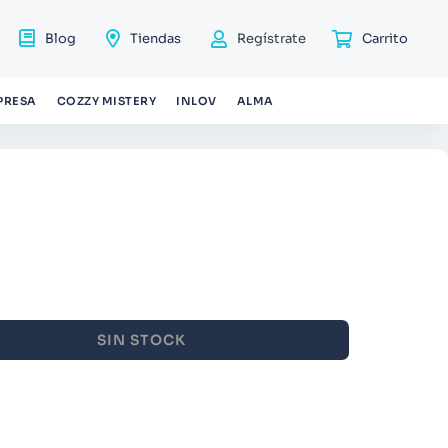
Blog
Tiendas
Regístrate
PRESA
COZZY MISTERY
INLOV
ALMA
SIN STOCK