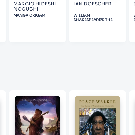
MARCIO HIDESHI
IAN DOESCHER
NOGUCHI
MANGA ORIGAMI
WILLIAM
SHAKESPEARE'S THE
PHANTOM OF MENACE