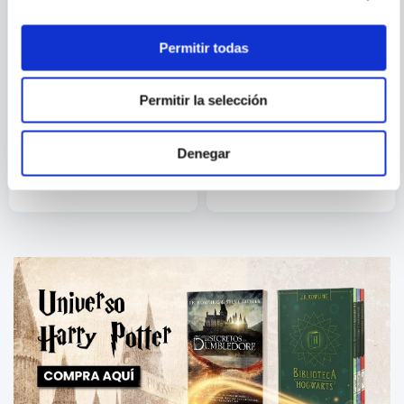
Permitir todas
Permitir la selección
ANDRE VLTCHEK
MALCOLM OTERO;
SANTI GIMENEZ
CONTRA EL IMPERIO
INSTRUCCIONES PARA
PASAR A LA HISTORIA
Denegar