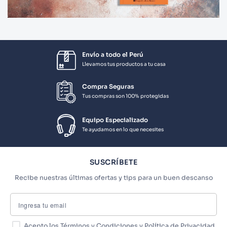
Envío a todo el Perú
Llevamos tus productos a tu casa
Compra Seguras
Tus compras son 100% protegidas
Equipo Especializado
Te ayudamos en lo que necesites
SUSCRÍBETE
Recibe nuestras últimas ofertas y tips para un buen descanso
Acepto los
Términos y Condiciones
y
Política de Privacidad