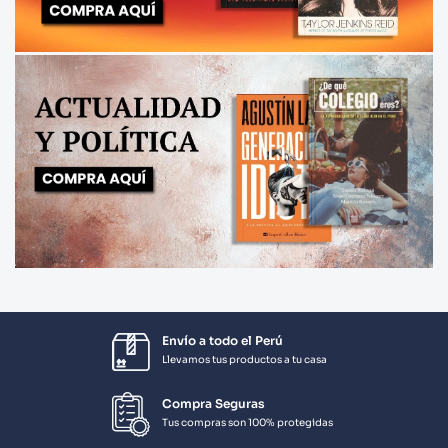
Envío a todo el Perú
Llevamos tus productos a tu casa
Compra Seguras
Tus compras son 100% protegidas