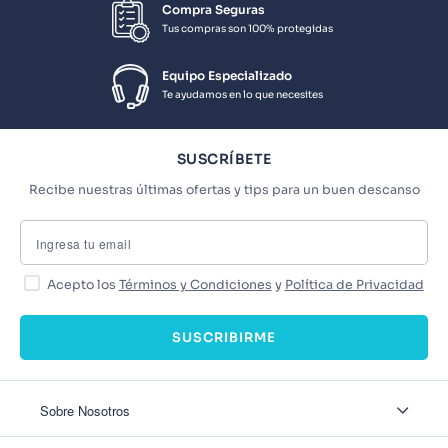
Compra Seguras
Tus compras son 100% protegidas
Equipo Especializado
Te ayudamos en lo que necesites
SUSCRÍBETE
Recibe nuestras últimas ofertas y tips para un buen descanso
Acepto los
Términos y Condiciones
y
Política de Privacidad
SUSCRIBIRME
Sobre Nosotros
Sobre Nosotros