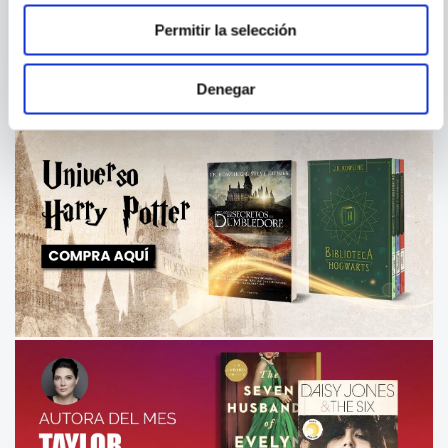
ROTO
Permitir la selección
Denegar