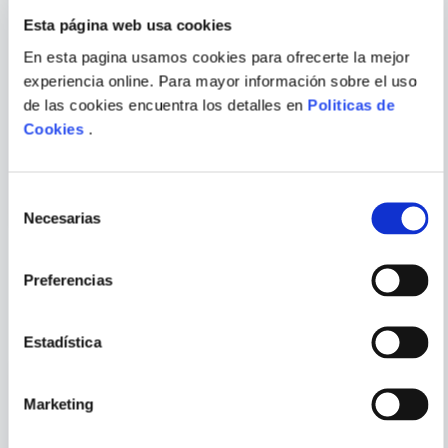
Escribir comentario
Esta página web usa cookies
En esta pagina usamos cookies para ofrecerte la mejor
experiencia online. Para mayor información sobre el uso
JOHN GREEN
de las cookies encuentra los detalles en
Politicas de
Cookies
.
ESTUCHE PERFECTOS
TU MUNDO Y EL MIO
ENVIAR
MENTIROSOS
COMENTARIO
Selección
Necesarias
de
consentimiento
Preferencias
PORQUE TAMBIÉN
VISTE
VER TODOS
Estadística
Marketing