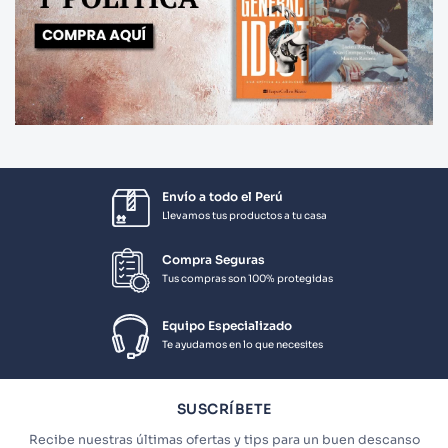
Envío a todo el Perú
Llevamos tus productos a tu casa
Compra Seguras
Tus compras son 100% protegidas
Equipo Especializado
Te ayudamos en lo que necesites
SUSCRÍBETE
Recibe nuestras últimas ofertas y tips para un buen descanso