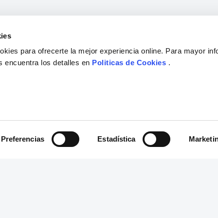
ies
kies para ofrecerte la mejor experiencia online. Para mayor in
s encuentra los detalles en
Politicas de Cookies
.
Preferencias
Estadística
Marketi