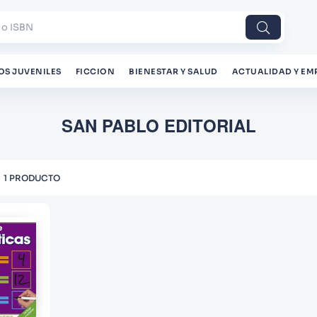
 o ISBN
OS JUVENILES
FICCION
BIENESTAR Y SALUD
ACTUALIDAD Y EM
SAN PABLO EDITORIAL
1
PRODUCTO