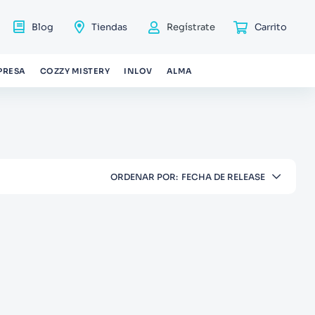
Blog
Tiendas
Regístrate
PRESA
COZZY MISTERY
INLOV
ALMA
ORDENAR POR
FECHA DE RELEASE