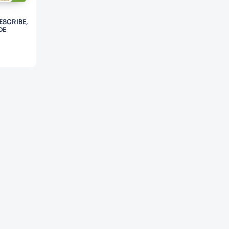
ESCRIBE,
DE