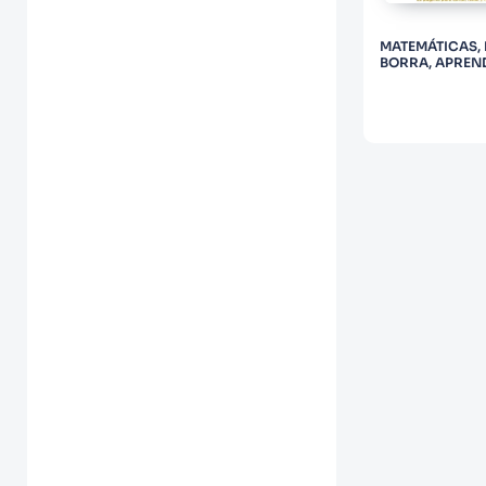
10
.
Warhammer
MATEMÁTICAS, 
BORRA, APREN