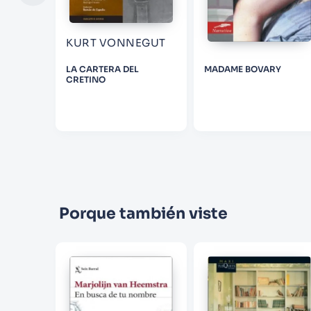
KURT VONNEGUT
INMOVIL
LA CARTERA DEL
MADAME BOVARY
CRETINO
Porque también viste