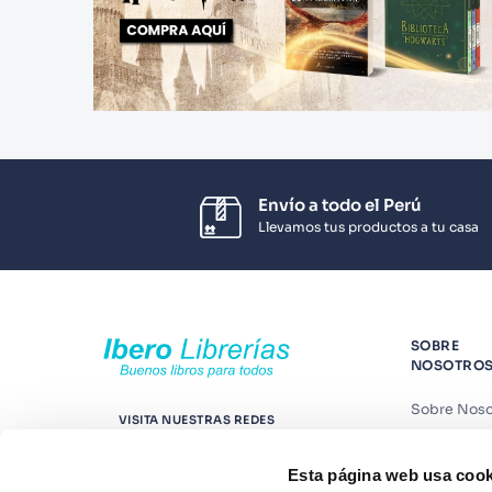
Envío a todo el Perú
Llevamos tus productos a tu casa
SOBRE
NOSOTRO
Sobre Noso
VISITA NUESTRAS REDES
Nuestras t
Esta página web usa cook
Contáctano