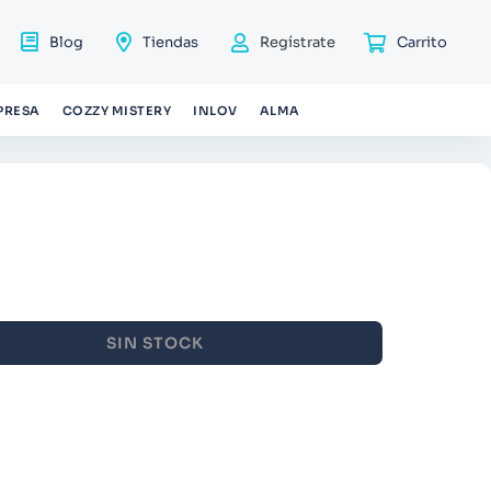
Blog
Tiendas
Regístrate
PRESA
COZZY MISTERY
INLOV
ALMA
SIN STOCK